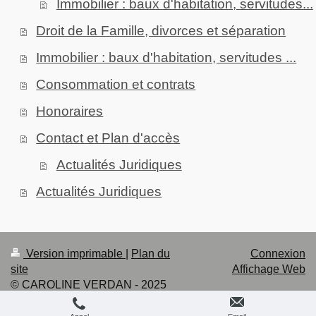
Immobilier : baux d'habitation, servitudes...
Droit de la Famille, divorces et séparation
Immobilier : baux d'habitation, servitudes ...
Consommation et contrats
Honoraires
Contact et Plan d'accès
Actualités Juridiques
Actualités Juridiques
Version imprimable
|
Plan du
Connexion
site
Affichage Web
© CAROLINE VERDAN - 2025