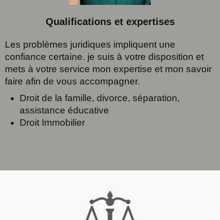
Qualifications et expertises
Les problèmes juridiques impliquent une
confiance certaine. je suis à votre disposition et
mets à votre service mon expertise et mon savoir
faire afin de vous accompagner.
Droit de la famille, divorce, séparation,
assistance éducative
Droit Immobilier